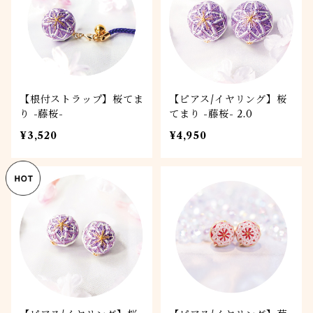
【根付ストラップ】桜てま
【ピアス/イヤリング】桜
り -藤桜-
てまり -藤桜- 2.0
¥3,520
¥4,950