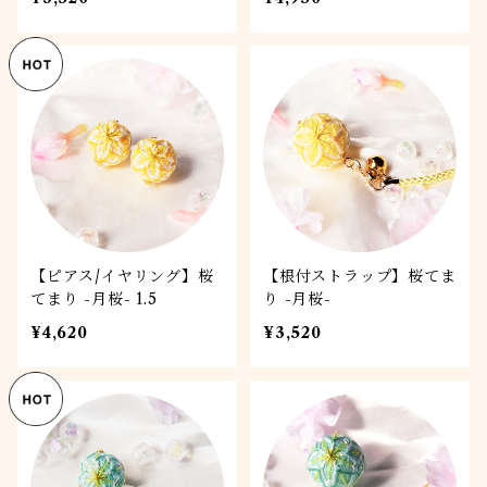
【ピアス/イヤリング】桜
【根付ストラップ】桜てま
てまり -月桜- 1.5
り -月桜-
¥4,620
¥3,520