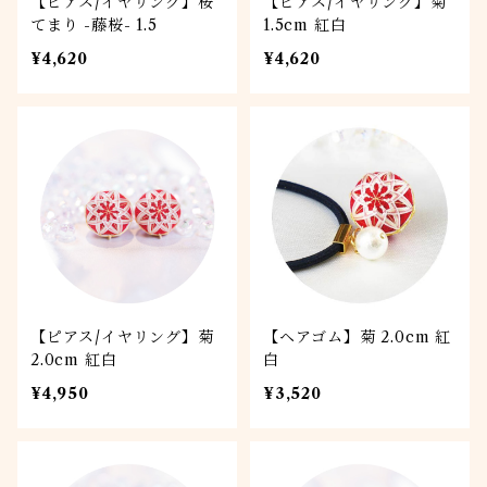
【ピアス/イヤリング】桜
【ピアス/イヤリング】菊
てまり -藤桜- 1.5
1.5cm 紅白
¥4,620
¥4,620
【ピアス/イヤリング】菊
【ヘアゴム】菊 2.0cm 紅
2.0cm 紅白
白
¥4,950
¥3,520