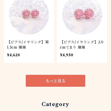
【ピアス/イヤリング】菊
【ピアス/イヤリング】2.0
1.5cm 珊瑚
cmてまり 珊瑚
¥4,620
¥4,950
もっと見る
Category