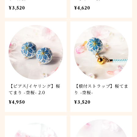
¥3,520
¥4,620
【ピアス/イヤリング】桜
【根付ストラップ】桜てま
てまり -空桜- 2.0
り -空桜-
¥4,950
¥3,520