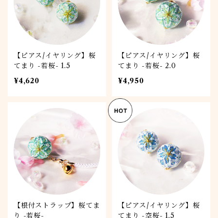
【ピアス/イヤリング】桜
【ピアス/イヤリング】桜
てまり -若桜- 1.5
てまり -若桜- 2.0
¥4,620
¥4,950
【根付ストラップ】桜てま
【ピアス/イヤリング】桜
り -若桜-
てまり -空桜- 1.5