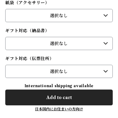
紙袋（アクセサリー）
選択なし
ギフト対応（納品書）
選択なし
ギフト対応（伝票住所）
選択なし
International shipping available
Add to cart
日本国内にお住まいの方向け