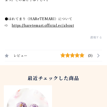
●はれてまり（HAReTEMARI）について
⇨
https://haretemari.official.ec/about
通報する
レビュー
(5)
最近チェックした商品