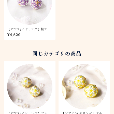
【ピアス/イヤリング】桜てま
り -藤桜- 1.5
¥4,620
同じカテゴリの商品
【ピアス/イヤリング】プルメ
【ピアス/イヤリング】プルメ