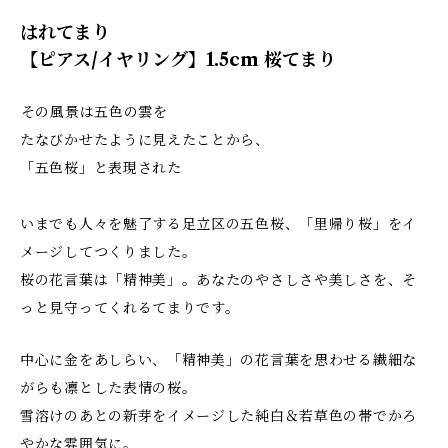
はれてまり
【ピアス/イヤリング】1.5cm 桜てまり
――その風景は五色の雲を
たなびかせたように見えたことから、
「五色桜」と表現された――
いまでも人々を魅了する足立区の五色桜、「里帰り桜」をイ
メージしてつくりました。
桜の花言葉は「精神美」。あなたのやさしさや美しさを、そ
っと見守ってくれるてまりです。
中心に金をあしらい、「精神美」の花言葉を思わせる繊細な
がらも凛とした表情の桜。
雪溶けのあとの新芽をイメージした純白＆若草色の帯でかろ
やかな雰囲気に。