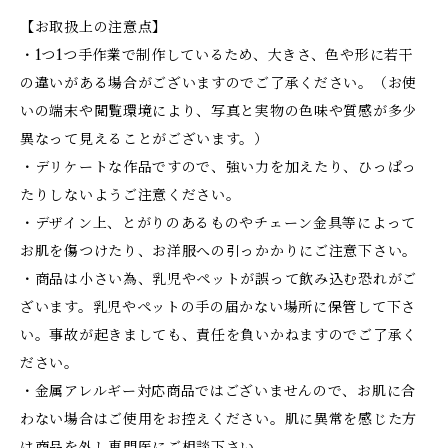
【お取扱上の注意点】
・1つ1つ手作業で制作しているため、大きさ、色や形に若干
の違いがある場合がございますのでご了承ください。（お使
いの端末や閲覧環境により、写真と実物の色味や質感が多少
異なって見えることがございます。）
・デリケートな作品ですので、強い力を加えたり、ひっぱっ
たりしないようご注意ください。
・デザイン上、とがりのあるものやチェーン金具等によって
お肌を傷つけたり、お洋服への引っかかりにご注意下さい。
・商品は小さい為、乳児やペットが誤って飲み込む恐れがご
ざいます。乳児やペットの手の届かない場所に保管して下さ
い。事故が起きましても、責任を負いかねますのでご了承く
ださい。
・金属アレルギー対応商品ではございませんので、お肌に合
わない場合はご使用をお控えください。肌に異常を感じた方
は商品を外し専門医にご相談下さい。