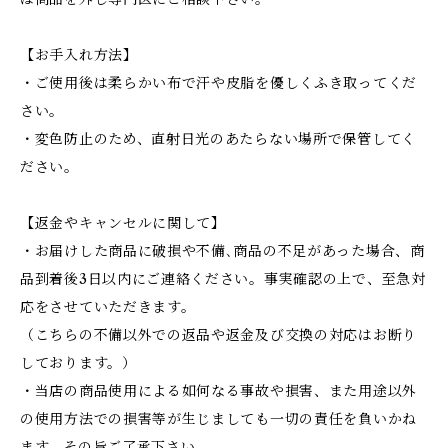
【お手入れ方法】
・ご使用後は柔らかい布で汗や皮脂を優しくふき取ってくだ
さい。
・変色防止のため、直射日光のあたらない場所で保管してく
ださい。
【返金やキャンセルに関して】
・お届けした商品に破損や不備､商品の不足があった場合、商
品到着後3日以内にご連絡ください。事実確認の上で、至急対
応をさせていただきます。
（こちらの不備以外での返品や返金及び交換の対応はお断り
しております。）
・当店の商品使用による如何なる事故や損害、また用途以外
の使用方法での損害等が生じましても一切の責任を負いかね
ます。その旨ご了承下さい。