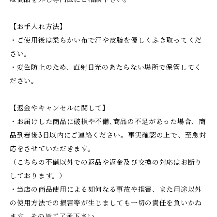
【お手入れ方法】
・ご使用後は柔らかい布で汗や皮脂を優しくふき取ってくだ
さい。
・変色防止のため、直射日光のあたらない場所で保管してく
ださい。
【返金やキャンセルに関して】
・お届けした商品に破損や不備､商品の不足があった場合、商
品到着後3日以内にご連絡ください。事実確認の上で、至急対
応をさせていただきます。
（こちらの不備以外での返品や返金及び交換の対応はお断り
しております。）
・当店の商品使用による如何なる事故や損害、また用途以外
の使用方法での損害等が生じましても一切の責任を負いかね
ます。その旨ご了承下さい。