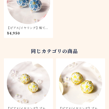
【ピアス/イヤリング】桜てま
り -空桜- 2.0
¥4,950
同じカテゴリの商品
【ピアス/イヤリング】プルメ
【ピアス/イヤリング】プルメ