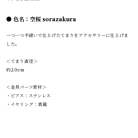
● 色名：空桜 sorazakura
一つ一つ手縫いで仕上げたてまりをアクセサリーに仕上げま
した。
＜てまり直径＞
約2.0cm
＜金具パーツ素材＞
・ピアス：ステンレス
・イヤリング：真鍮