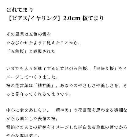
はれてまり
【ピアス/イヤリング】2.0cm 桜てまり
――その風景は五色の雲を
たなびかせたように見えたことから、
「五色桜」と表現された――
いまでも人々を魅了する足立区の五色桜、「里帰り桜」をイ
メージしてつくりました。
桜の花言葉は「精神美」。あなたのやさしさや美しさを、そ
っと見守ってくれるてまりです。
中心に金をあしらい、「精神美」の花言葉を思わせる繊細な
がらも凛とした表情の桜。
雪溶けのあとの新芽をイメージした純白＆若草色の帯でかろ
やかな雰囲気に。