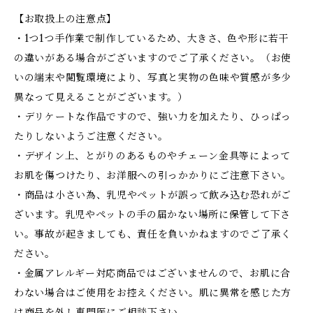
【お取扱上の注意点】
・1つ1つ手作業で制作しているため、大きさ、色や形に若干
の違いがある場合がございますのでご了承ください。（お使
いの端末や閲覧環境により、写真と実物の色味や質感が多少
異なって見えることがございます。）
・デリケートな作品ですので、強い力を加えたり、ひっぱっ
たりしないようご注意ください。
・デザイン上、とがりのあるものやチェーン金具等によって
お肌を傷つけたり、お洋服への引っかかりにご注意下さい。
・商品は小さい為、乳児やペットが誤って飲み込む恐れがご
ざいます。乳児やペットの手の届かない場所に保管して下さ
い。事故が起きましても、責任を負いかねますのでご了承く
ださい。
・金属アレルギー対応商品ではございませんので、お肌に合
わない場合はご使用をお控えください。肌に異常を感じた方
は商品を外し専門医にご相談下さい。