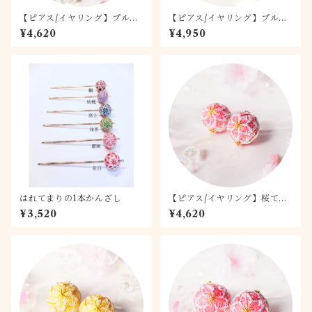
【ピアス/イヤリング】プルメ
【ピアス/イヤリング】プルメ
リア 1.5
リア 2.0
¥4,620
¥4,950
はれてまりの1本かんざし
【ピアス/イヤリング】桜てま
り -桃桜- 1.5
¥3,520
¥4,620