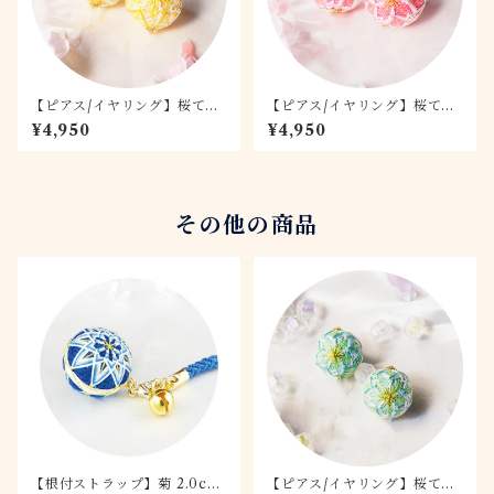
【ピアス/イヤリング】桜てま
【ピアス/イヤリング】桜てま
り -月桜- 2.0
り -桃桜- 2.0
¥4,950
¥4,950
その他の商品
【根付ストラップ】菊 2.0cm
【ピアス/イヤリング】桜てま