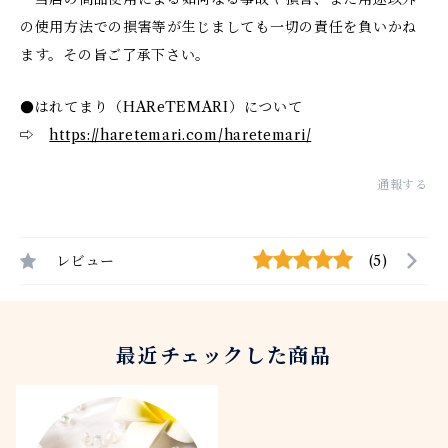
の使用方法での損害等が生じましても一切の責任を負いかね
ます。その旨ご了承下さい。
●はれてまり（HAReTEMARI）について
⇨
https://haretemari.com/haretemari/
通報する
レビュー
(5)
最近チェックした商品