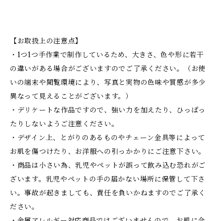
【お取扱上の注意点】
・1つ1つ手作業で制作しているため、大きさ、色や形に若干
の違いがある場合がございますのでご了承ください。（お使
いの端末や閲覧環境により、写真と実物の色味や質感が多少
異なって見えることがございます。）
・デリケートな作品ですので、強い力を加えたり、ひっぱっ
たりしないようご注意ください。
・デザイン上、とがりのあるものやチェーン金具等によって
お肌を傷つけたり、お洋服への引っかかりにご注意下さい。
・商品は小さい為、乳児やペットが誤って飲み込む恐れがご
ざいます。乳児やペットの手の届かない場所に保管して下さ
い。事故が起きましても、責任を負いかねますのでご了承く
ださい。
・金属アレルギー対応商品ではございませんので、お肌に合