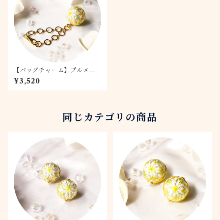
【バッグチャーム】プルメリ
ア
¥3,520
同じカテゴリの商品