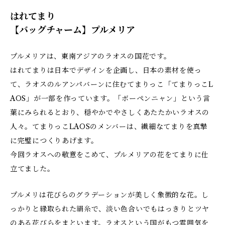
はれてまり
【バッグチャーム】プルメリア
プルメリアは、東南アジアのラオスの国花です。
はれてまりは日本でデザインを企画し、日本の素材を使っ
て、ラオスのルアンパバーンに住むてまりっこ「てまりっこL
AOS」が一部を作っています。「ボーペンニャン」という言
葉にみられるとおり、穏やかでやさしくあたたかいラオスの
人々。てまりっこLAOSのメンバーは、繊細なてまりを真摯
に完璧につくりあげます。
今回ラオスへの敬意をこめて、プルメリアの花をてまりに仕
立てました。
プルメリは花びらのグラデーションが美しく象徴的な花。し
っかりと縁取られた絹糸で、淡い色合いでもはっきりとツヤ
のある花びらをまといます。ラオスという国がもつ雰囲気を