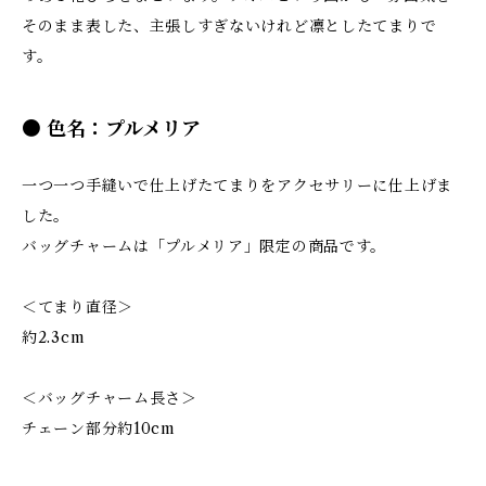
そのまま表した、主張しすぎないけれど凛としたてまりで
す。
● 色名：プルメリア
一つ一つ手縫いで仕上げたてまりをアクセサリーに仕上げま
した。
バッグチャームは「プルメリア」限定の商品です。
＜てまり直径＞
約2.3cm
＜バッグチャーム長さ＞
チェーン部分約10cm