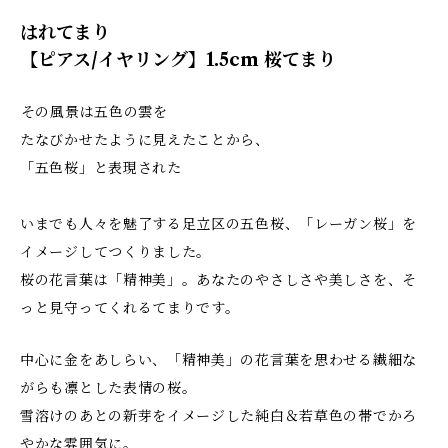
はれてまり
【ピアス/イヤリング】1.5cm 桜てまり
――その風景は五色の雲を
たなびかせたように見えたことから、
「五色桜」と表現された――
いまでも人々を魅了する足立区の五色桜、「レーガン桜」を
イメージしてつくりました。
桜の花言葉は「精神美」。あなたのやさしさや美しさを、そ
っと見守ってくれるてまりです。
中心に金をあしらい、「精神美」の花言葉を思わせる繊細な
がらも凛とした表情の桜。
雪溶けのあとの新芽をイメージした純白＆若草色の帯でかろ
やかな雰囲気に。