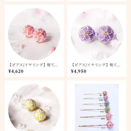
【ピアス/イヤリング】桜てま
【ピアス/イヤリング】桜てま
り -桃桜- 1.5
り -藤桜- 2.0
¥4,620
¥4,950