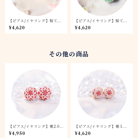
【ピアス/イヤリング】桜てま
【ピアス/イヤリング】桜てま
り -月桜- 1.5
り -若桜- 1.5
¥4,620
¥4,620
その他の商品
【ピアス/イヤリング】菊2.0c
【ピアス/イヤリング】菊 1.5c
m 紅白
m 紅白
¥4,950
¥4,620