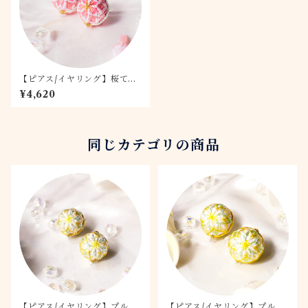
【ピアス/イヤリング】桜てま
り -桃桜- 1.5
¥4,620
同じカテゴリの商品
【ピアス/イヤリング】プルメ
【ピアス/イヤリング】プルメ