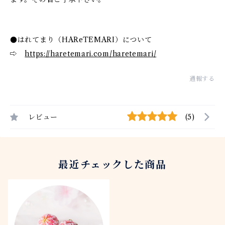
●はれてまり（HAReTEMARI）について
⇨
https://haretemari.com/haretemari/
通報する
レビュー
(5)
最近チェックした商品