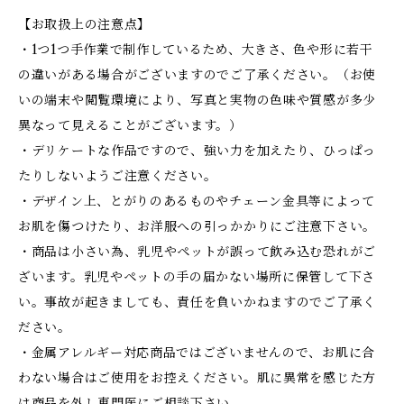
【お取扱上の注意点】
・1つ1つ手作業で制作しているため、大きさ、色や形に若干
の違いがある場合がございますのでご了承ください。（お使
いの端末や閲覧環境により、写真と実物の色味や質感が多少
異なって見えることがございます。）
・デリケートな作品ですので、強い力を加えたり、ひっぱっ
たりしないようご注意ください。
・デザイン上、とがりのあるものやチェーン金具等によって
お肌を傷つけたり、お洋服への引っかかりにご注意下さい。
・商品は小さい為、乳児やペットが誤って飲み込む恐れがご
ざいます。乳児やペットの手の届かない場所に保管して下さ
い。事故が起きましても、責任を負いかねますのでご了承く
ださい。
・金属アレルギー対応商品ではございませんので、お肌に合
わない場合はご使用をお控えください。肌に異常を感じた方
は商品を外し専門医にご相談下さい。