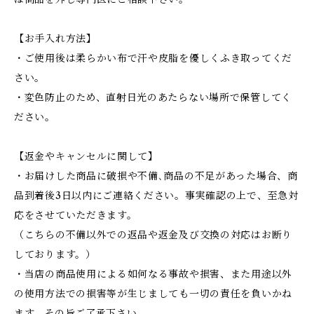
【お手入れ方法】
・ご使用後は柔らかい布で汗や皮脂を優しくふき取ってくだ
さい。
・変色防止のため、直射日光のあたらない場所で保管してく
ださい。
【返金やキャンセルに関して】
・お届けした商品に破損や不備､商品の不足があった場合、商
品到着後3日以内にご連絡ください。事実確認の上で、至急対
応をさせていただきます。
（こちらの不備以外での返品や返金及び交換の対応はお断り
しております。）
・当店の商品使用による如何なる事故や損害、また用途以外
の使用方法での損害等が生じましても一切の責任を負いかね
ます。その旨ご了承下さい。