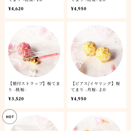
¥4,620
¥4,950
【根付ストラップ】桜てま
【ピアス/イヤリング】桜
り -桃桜-
てまり -月桜- 2.0
¥3,520
¥4,950