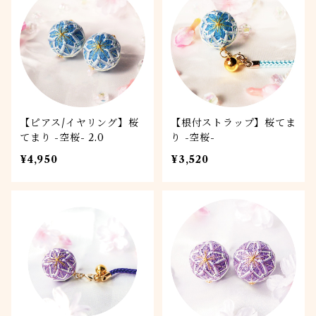
【ピアス/イヤリング】桜
【根付ストラップ】桜てま
てまり -空桜- 2.0
り -空桜-
¥4,950
¥3,520