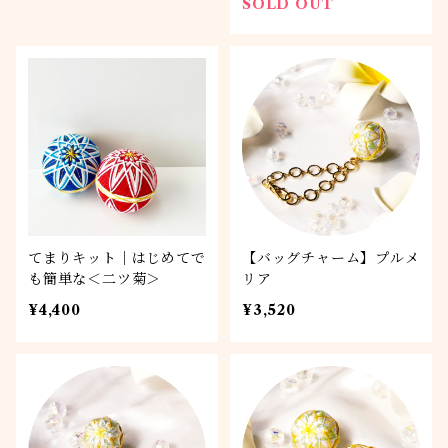
SOLD OUT
てまりキット｜はじめてで
【バッグチャーム】プルメ
も簡単な＜二ツ菊＞
リア
¥4,400
¥3,520