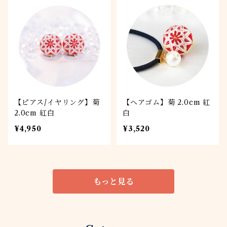
【ピアス/イヤリング】菊
【ヘアゴム】菊 2.0cm 紅
2.0cm 紅白
白
¥4,950
¥3,520
もっと見る