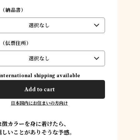
応（納品書）
選択なし
応（伝票住所）
選択なし
International shipping available
Add to cart
日本国内にお住まいの方向け
の象徴カラーを身に着けたら、
嬉しいことがありそうな予感。