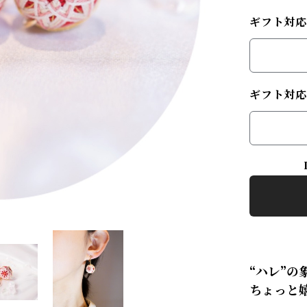
ギフト対
ギフト対
“ハレ”
ちょっと