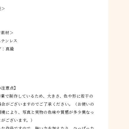
径＞
ツ素材＞
ステンレス
グ：真鍮
の注意点】
手作業で制作しているため、大きさ、色や形に若干の
場合がございますのでご了承ください。（お使いの
環境により、写真と実物の色味や質感が多少異なっ
とがございます。）
トな作品ですので、強い力を加えたり、ひっぱった