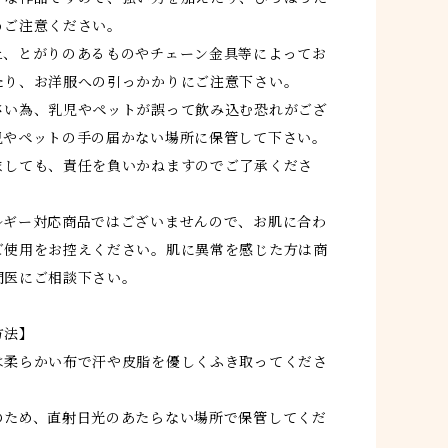
うご注意ください。
上、とがりのあるものやチェーン金具等によってお
たり、お洋服への引っかかりにご注意下さい。
さい為、乳児やペットが誤って飲み込む恐れがござ
児やペットの手の届かない場所に保管して下さい。
ましても、責任を負いかねますのでご了承くださ
ルギー対応商品ではございませんので、お肌に合わ
ご使用をお控えください。肌に異常を感じた方は商
門医にご相談下さい。
方法】
は柔らかい布で汗や皮脂を優しくふき取ってくださ
のため、直射日光のあたらない場所で保管してくだ