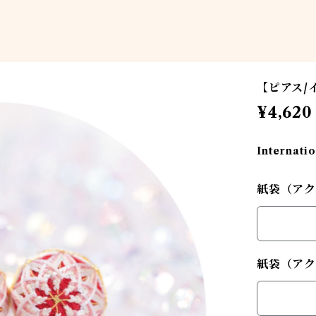
【ピアス/イ
¥4,620
Internatio
紙袋（アク
紙袋（アク