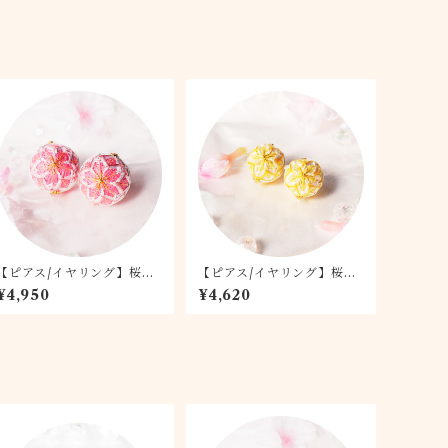
【ピアス/イヤリング】桜て
【ピアス/イヤリング】桜て
まり -桃桜- 2.0
まり -月桜- 1.5
¥4,950
¥4,620