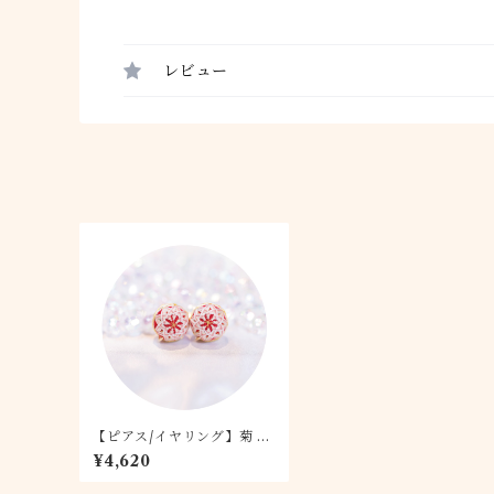
レビュー
【ピアス/イヤリング】菊 1.
5cm 紅白
¥4,620