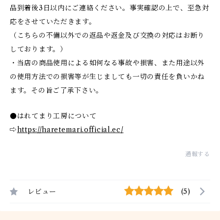
品到着後3日以内にご連絡ください。事実確認の上で、至急対
応をさせていただきます。
（こちらの不備以外での返品や返金及び交換の対応はお断り
しております。）
・当店の商品使用による如何なる事故や損害、また用途以外
の使用方法での損害等が生じましても一切の責任を負いかね
ます。その旨ご了承下さい。
●はれてまり工房について
⇨
https://haretemari.official.ec/
通報する
レビュー
(5)