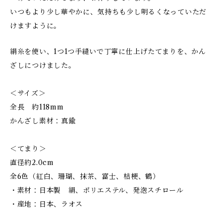
いつもより少し華やかに、気持ちも少し明るくなっていただ
けますように。
絹糸を使い、1つ1つ手縫いで丁寧に仕上げたてまりを、かん
ざしにつけました。
＜サイズ＞
全長 約118mm
かんざし素材：真鍮
＜てまり＞
直径約2.0cm
全6色（紅白、珊瑚、抹茶、富士、桔梗、鶴）
・素材：日本製 絹、ポリエステル、発泡スチロール
・産地：日本、ラオス