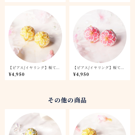
【ピアス/イヤリング】桜てま
【ピアス/イヤリング】桜てま
り -月桜- 2.0
り -桃桜- 2.0
¥4,950
¥4,950
その他の商品