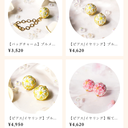
【バッグチャーム】プルメリ
【ピアス/イヤリング】プルメ
ア
リア 1.5
¥3,520
¥4,620
【ピアス/イヤリング】プルメ
【ピアス/イヤリング】桜てま
リア 2.0
り -桃桜- 1.5
¥4,950
¥4,620