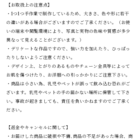
【お取扱上の注意点】
・1つ1つ手作業で制作しているため、大きさ、色や形に若干
の違いがある場合がございますのでご了承ください。（お使
いの端末や閲覧環境により、写真と実物の色味や質感が多少
異なって見えることがございます。）
・デリケートな作品ですので、強い力を加えたり、ひっぱっ
たりしないようご注意ください。
・デザイン上、とがりのあるものやチェーン金具等によって
お肌を傷つけたり、お洋服への引っかかりにご注意下さい。
・商品は小さい為、乳児やペットが誤って飲み込む恐れがご
ざいます。乳児やペットの手の届かない場所に保管して下さ
い。事故が起きましても、責任を負いかねますのでご了承く
ださい。
【返金やキャンセルに関して】
・お届けした商品に破損や不備､商品の不足があった場合、商